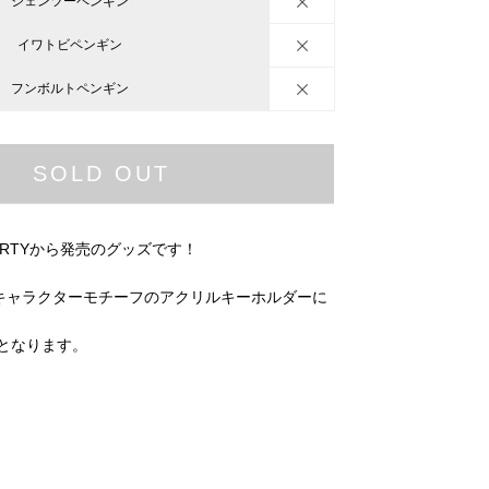
ジェンツーペンギン
イワトビペンギン
フンボルトペンギン
SOLD OUT
ARTYから発売のグッズです！
キャラクターモチーフのアクリルキーホルダーに
円となります。