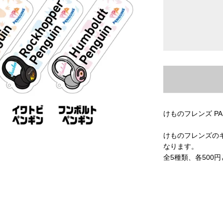
けものフレンズ P
けものフレンズの
なります。
全5種類、各500