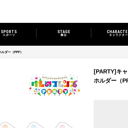
SPORTS
STAGE
CHARACTE
スポーツ
舞台
キャラクター
ホルダー（PPP）
[PARTY
ホルダー（P