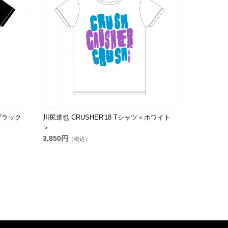
＜ブラック
川尻達也 CRUSHER'18 Tシャツ＜ホワイト
＞
3,850円
（税込）