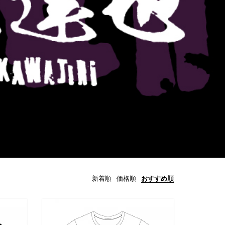
新着順
価格順
おすすめ順