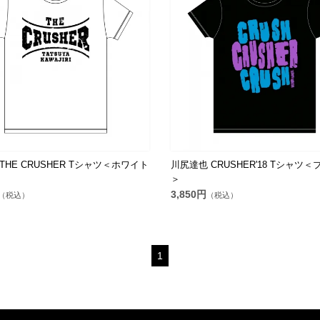
HE CRUSHER Tシャツ＜ホワイト
川尻達也 CRUSHER'18 Tシャツ
＞
3,850円
（税込）
（税込）
1