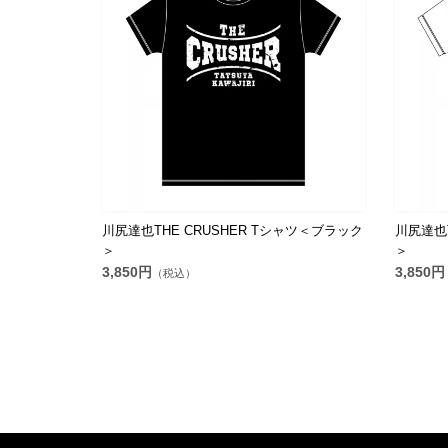
川尻達也THE CRUSHER Tシャツ＜ブラック
川尻達也T
＞
＞
3,850円
3,850円
（税込）