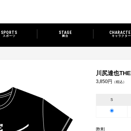
SPORTS
STAGE
CHARACTE
スポーツ
舞台
キャラクター
川尻達也THE
3,850円
（税込）
S
[数量]