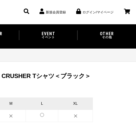
新規会員登録
ログイン/マイページ
R
EVENT
OTHER
イベント
その他
 CRUSHER Tシャツ＜ブラック＞
M
L
XL