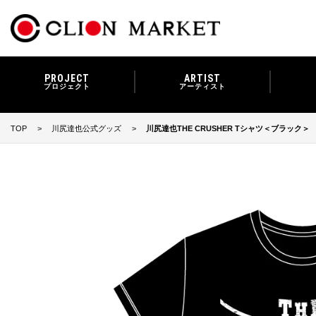
PROJECT
ARTIST
プロジェクト
アーティスト
TOP
川尻達也公式グッズ
川尻達也THE CRUSHER Tシャツ＜ブラック＞