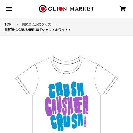
TOP
川尻達也公式グッズ
川尻達也 CRUSHER'18 Tシャツ＜ホワイト＞