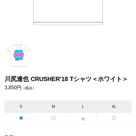
川尻達也 CRUSHER'18 Tシャツ＜ホワイト＞
3,850円
（税込）
S
M
L
XL