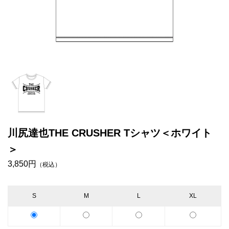
川尻達也THE CRUSHER Tシャツ＜ホワイト
＞
3,850円
（税込）
S
M
L
XL