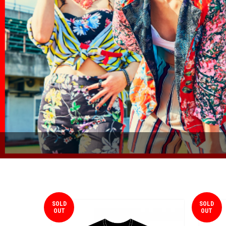
SOLD
SOLD
OUT
OUT