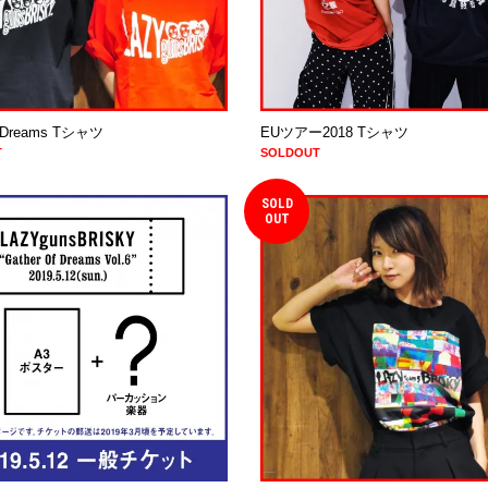
f Dreams Tシャツ
EUツアー2018 Tシャツ
T
SOLDOUT
SOLD
OUT