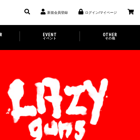
新規会員登録
ログイン/マイページ
R
EVENT
OTHER
イベント
その他