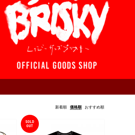
新着順
価格順
おすすめ順
SOLD
OUT