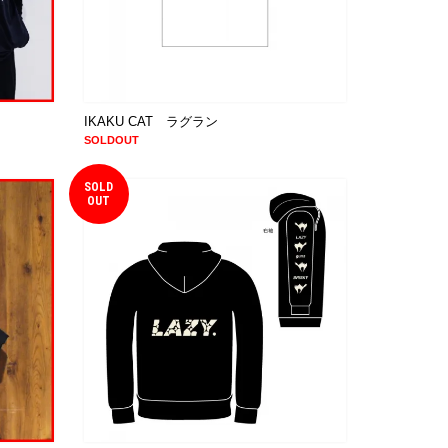
IKAKU CAT ラグラン
SOLDOUT
SOLD
OUT