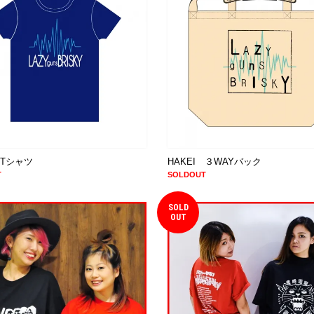
 Tシャツ
HAKEI ３WAYバック
T
SOLDOUT
SOLD
OUT