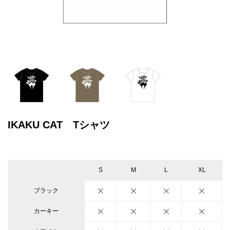
IKAKU CAT Tシャツ
S
M
L
XL
ブラック
カーキー