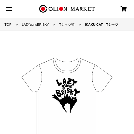
TOP
LAZYgunsBRISKY
Tシャツ類
IKAKU CAT Tシャツ