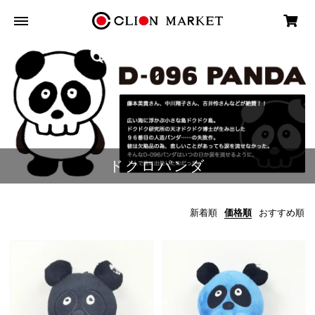
ドクロパンダ
新着順
価格順
おすすめ順