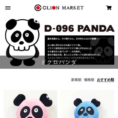
ドクロパンダ
新着順
価格順
おすすめ順