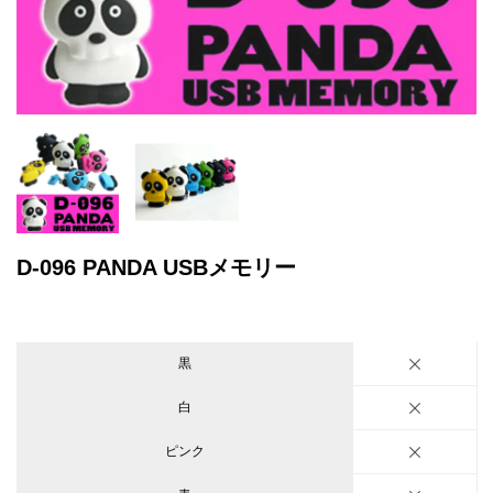
D-096 PANDA USBメモリー
黒
白
ピンク