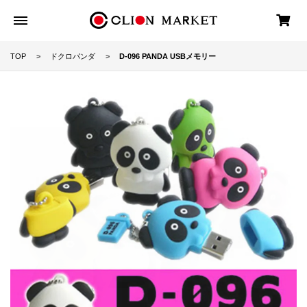
TOP
ドクロパンダ
D-096 PANDA USBメモリー