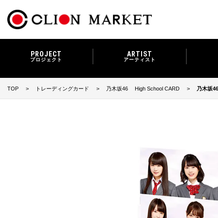
PROJECT
ARTIST
プロジェクト
アーティスト
TOP
トレーディングカード
乃木坂46 High School CARD
乃木坂46 