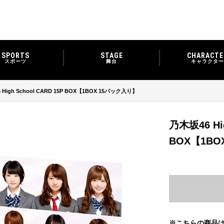
SPORTS
STAGE
CHARACTE
スポーツ
舞台
キャラクター
High School CARD 15P BOX【1BOX 15パック入り】
乃木坂46 Hig
BOX【1BO
※こちらの商品