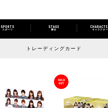
SPORTS
STAGE
CHARACTE
スポーツ
舞台
キャラクター
トレーディングカード
SOLD
OUT