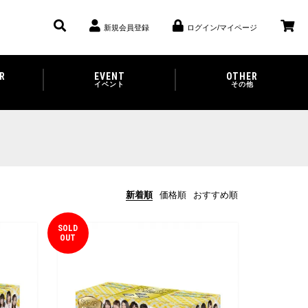
新規会員登録
ログイン/マイページ
R
EVENT
OTHER
イベント
その他
新着順
価格順
おすすめ順
SOLD
OUT