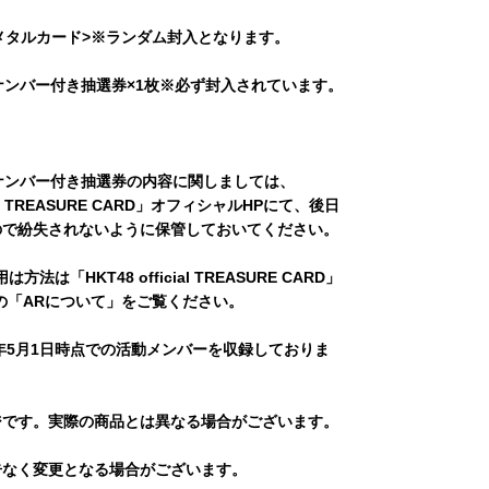
メタルカード>※ランダム封入となります。
ナンバー付き抽選券×1枚※必ず封入されています。
ナンバー付き抽選券の内容に関しましては、
cial TREASURE CARD」オフィシャルHPにて、後日
ので紛失されないように保管しておいてください。
法は「HKT48 official TREASURE CARD」
の「ARについて」をご覧ください。
5年5月1日時点での活動メンバーを収録しておりま
ジです。実際の商品とは異なる場合がございます。
告なく変更となる場合がございます。