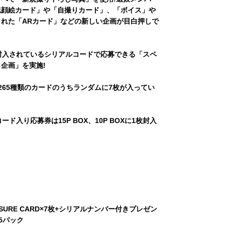
似顔絵カード」や「自撮りカード」、「ボイス」や
れた「ARカード」などの新しい企画が目白押しで
封入されているシリアルコードで応募できる「スペ
企画」を実施!
265種類のカードのうちランダムに7枚が入ってい
ード入り応募券は15P BOX、10P BOXに1枚封入
ASURE CARD×7枚+シリアルナンバー付きプレゼン
15パック