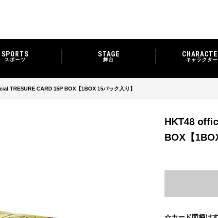
SPORTS
STAGE
CHARACTE
スポーツ
舞台
キャラクター
ficial TRESURE CARD 15P BOX【1BOX 15パック入り】
HKT48 offi
BOX【1BO
☆カード図柄はす