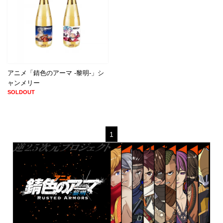
アニメ「錆色のアーマ -黎明-」シ
ャンメリー
SOLDOUT
1