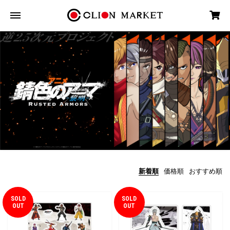
新着順
価格順
おすすめ順
SOLD
SOLD
OUT
OUT