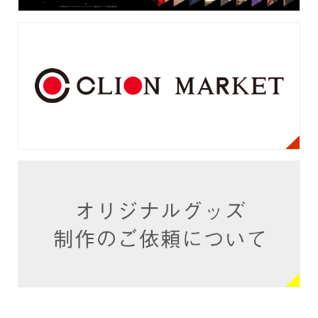
© CLION MARKET. ALL RIGHTS RESERVED.