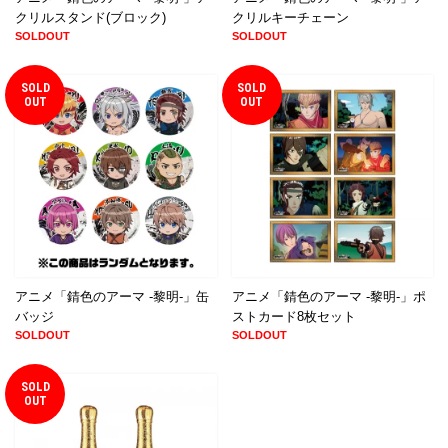
クリルスタンド(ブロック)
クリルキーチェーン
SOLDOUT
SOLDOUT
SOLD
SOLD
OUT
OUT
アニメ「錆色のアーマ -黎明-」缶
アニメ「錆色のアーマ -黎明-」ポ
バッジ
ストカード8枚セット
SOLDOUT
SOLDOUT
SOLD
OUT