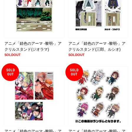
アニメ「錆色のアーマ -黎明-」ア
アニメ「錆色のアーマ -黎明-」ア
クリルスタンド(ジオラマ)
クリルスタンド(三郎、ルシオ)
SOLDOUT
SOLDOUT
SOLD
SOLD
OUT
OUT
アニメ「錆色のアーマ -黎明-」ア
アニメ「錆色のアーマ -黎明-」ア