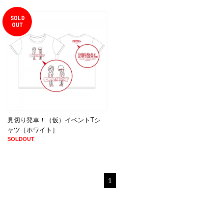
SOLD
OUT
見切り発車！（仮）イベントTシ
ャツ［ホワイト］
SOLDOUT
1
© CLION MARKET. ALL RIGHTS RESERVED.