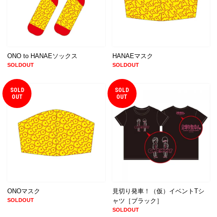
ONO to HANAEソックス
HANAEマスク
SOLDOUT
SOLDOUT
SOLD
SOLD
OUT
OUT
ONOマスク
見切り発車！（仮）イベントTシ
SOLDOUT
ャツ［ブラック］
SOLDOUT