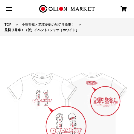
TOP
小野賢章と花江夏樹の見切り発車！
見切り発車！（仮）イベントTシャツ［ホワイト］