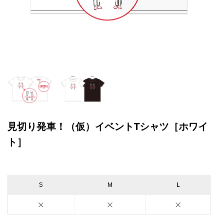
見切り発車！（仮）イベントTシャツ［ホワイ
ト］
S
M
L