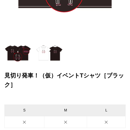
見切り発車！（仮）イベントTシャツ［ブラッ
ク］
S
M
L