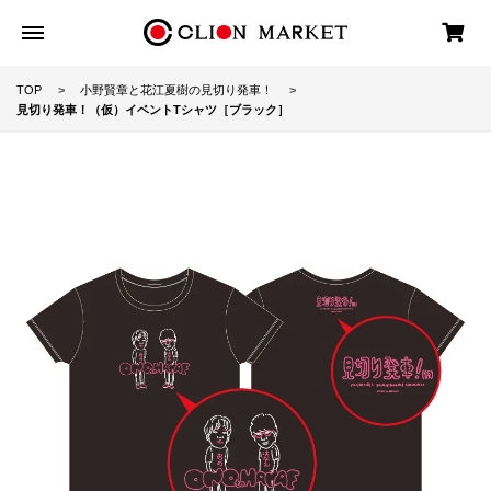
TOP
小野賢章と花江夏樹の見切り発車！
見切り発車！（仮）イベントTシャツ［ブラック］