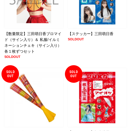
【数量限定】三田萌日香ブロマイ
【ステッカー】三田萌日香
ド（サイン入り）＆ 私服/イルミ
SOLDOUT
ネーションチェキ（サイン入り）
各１枚ずつセット
SOLDOUT
SOLD
SOLD
OUT
OUT