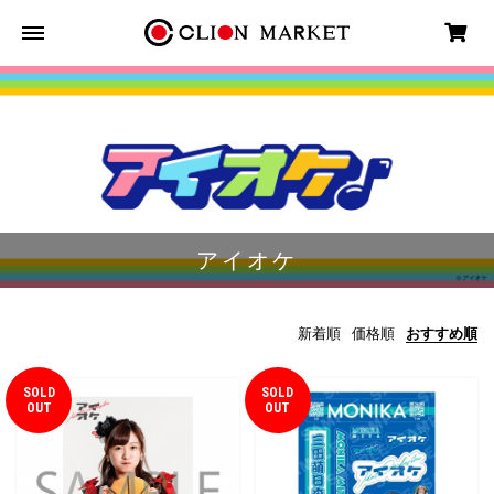
アイオケ
新着順
価格順
おすすめ順
SOLD
SOLD
OUT
OUT