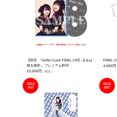
【BD】『Gothic×Luck FINAL LIVE -きみは
FINAL 
帰る場所-』プレミアムBOX
4,000円
15,000円
（税込）
SOLD
SOLD
OUT
OUT