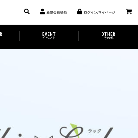
新規会員登録
ログイン/マイページ
R
EVENT
OTHER
イベント
その他