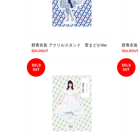
群青衣装 アクリルスタンド 菅まどかVer.
群青衣装
SOLDOUT
SOLDOU
SOLD
SOLD
OUT
OUT