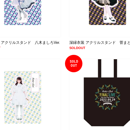
 アクリルスタンド 八木ましろVer.
深緑衣装 アクリルスタンド 菅まどか
T
SOLDOUT
SOLD
OUT