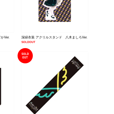
Ver.
深緑衣装 アクリルスタンド 八木ましろVer.
SOLDOUT
SOLD
OUT