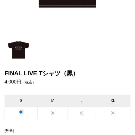
FINAL LIVE Tシャツ（黒）
4,000円
（税込）
S
M
L
XL
[数量]