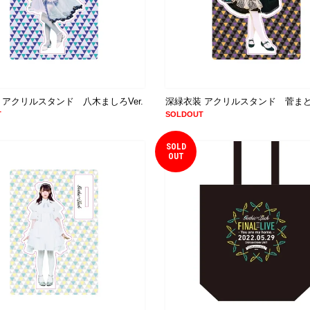
 アクリルスタンド 八木ましろVer.
深緑衣装 アクリルスタンド 菅まどか
T
SOLDOUT
SOLD
OUT