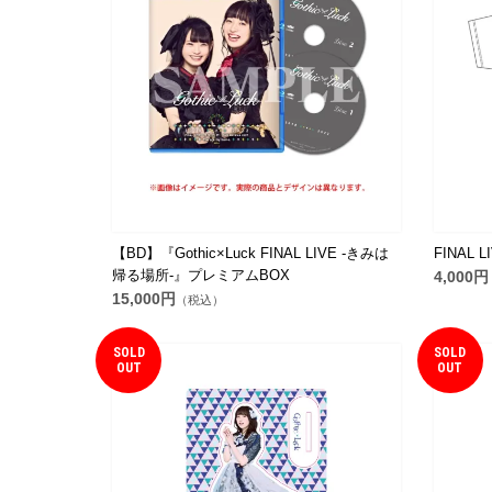
【BD】『Gothic×Luck FINAL LIVE -きみは
FINAL 
帰る場所-』プレミアムBOX
4,000円
15,000円
（税込）
SOLD
SOLD
OUT
OUT