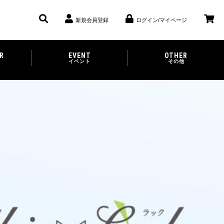
新規会員登録
ログイン/マイページ
R
EVENT
OTHER
イベント
その他