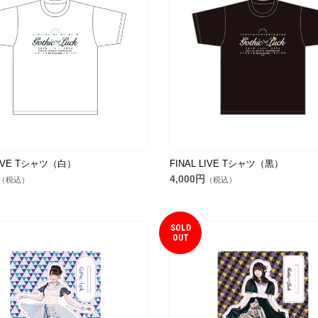
LIVE Tシャツ（白）
FINAL LIVE Tシャツ（黒）
4,000円
（税込）
（税込）
SOLD
OUT