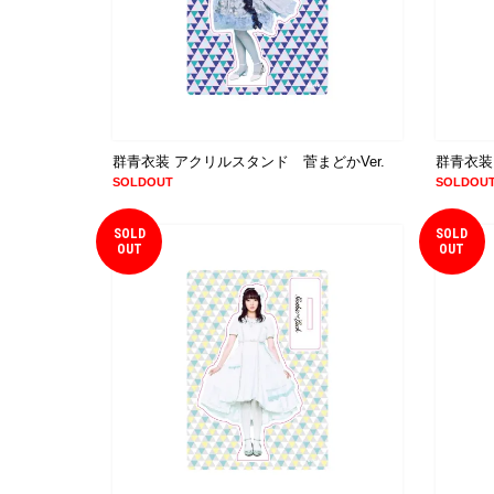
群青衣装 アクリルスタンド 菅まどかVer.
群青衣装
SOLDOUT
SOLDOU
SOLD
SOLD
OUT
OUT