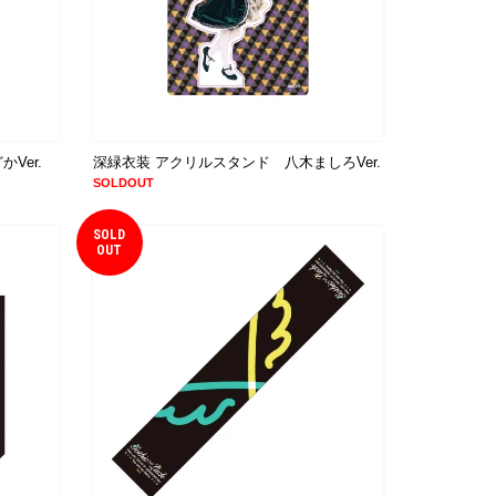
Ver.
深緑衣装 アクリルスタンド 八木ましろVer.
SOLDOUT
SOLD
OUT