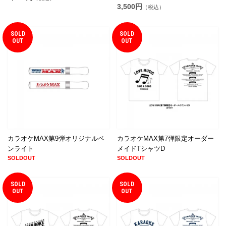
3,500円
（税込）
SOLD
SOLD
OUT
OUT
カラオケMAX第9弾オリジナルペ
カラオケMAX第7弾限定オーダー
ンライト
メイドTシャツD
SOLDOUT
SOLDOUT
SOLD
SOLD
OUT
OUT