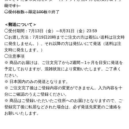
能です）
◯受付枚数：限定100枚
※終了
＜郵送について＞
◯受付期間：7月13日（金）～8月31日（金）23:59
◯お渡し方法：7月19日20時までご注文の方は着払い送料は注文時
に発生しません。）、それ以降の方は発払いにて発送（送料は注
文時に発生します。）
◯注意事項
※ 商品のお届けは、ご注文完了から2週間～1ヶ月を目安に発送を
予定しておりますが、混雑状況により変動いたします。ご了承く
ださい。
※ 日本国内のみの発送となります。
※ ご注文完了後はご登録内容の変更ができません。入力内容を十
分にご確認のうえご登録ください。
※ 商品はご登録いただいたご住所へのお届けとなりますので、ご
登録完了後に転居などされた場合は、必ず発送先変更のご連絡を
お願いいたします。