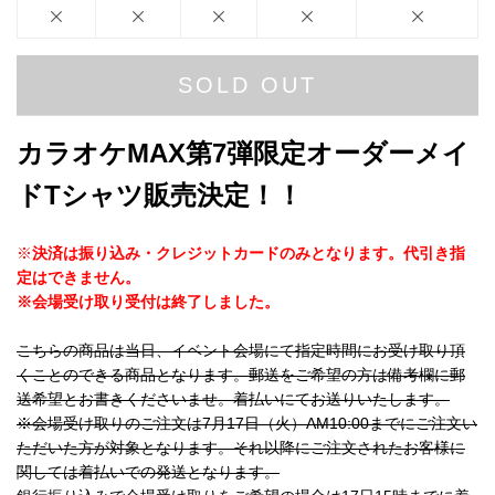
SOLD OUT
カラオケMAX第7弾限定オーダーメイ
ドTシャツ販売決定！！
※
決済は振り込み・クレジットカードのみとなります。代引き指
定はできません。
※会場受け取り受付は終了しました。
こちらの商品は当日、イベント会場にて指定時間にお受け取り頂
くことのできる商品となります。郵送をご希望の方は備考欄に郵
送希望とお書きくださいませ。着払いにてお送りいたします。
※会場受け取りのご注文は7月17日（火）AM10:00までにご注文い
ただいた方が対象となります。それ以降にご注文されたお客様に
関しては着払いでの発送となります。