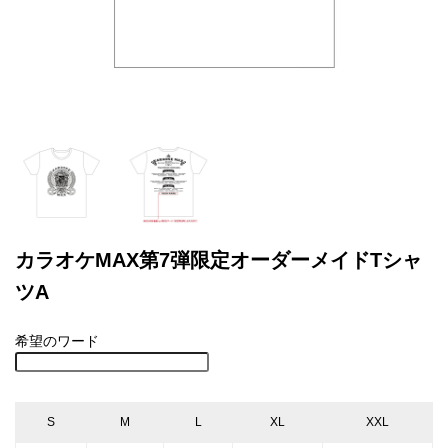
カラオケMAX第7弾限定オーダーメイドTシャ
ツA
希望のワード
S
M
L
XL
XXL