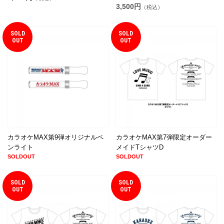
3,500円
（税込）
SOLD
SOLD
OUT
OUT
カラオケMAX第9弾オリジナルペ
カラオケMAX第7弾限定オーダー
ンライト
メイドTシャツD
SOLDOUT
SOLDOUT
SOLD
SOLD
OUT
OUT