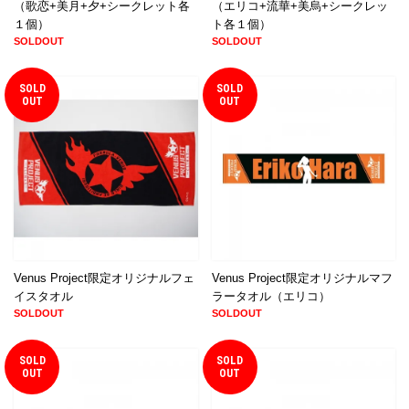
（歌恋+美月+夕+シークレット各
（エリコ+流華+美烏+シークレッ
１個）
ト各１個）
SOLDOUT
SOLDOUT
SOLD
SOLD
OUT
OUT
Venus Project限定オリジナルフェ
Venus Project限定オリジナルマフ
イスタオル
ラータオル（エリコ）
SOLDOUT
SOLDOUT
SOLD
SOLD
OUT
OUT