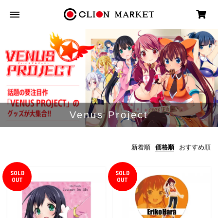
Venus Project
新着順
価格順
おすすめ順
SOLD
SOLD
OUT
OUT