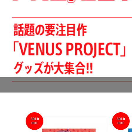
SOLD
SOLD
OUT
OUT