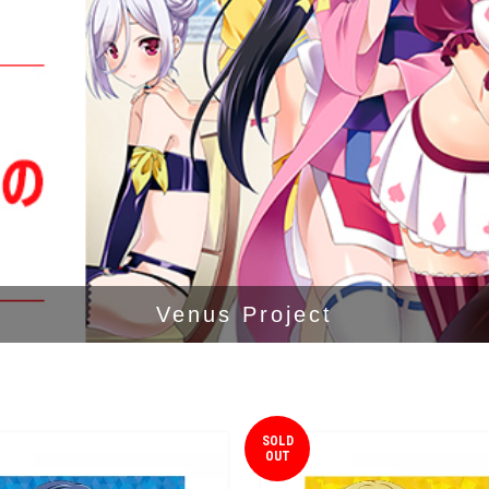
Venus Project
SOLD
OUT