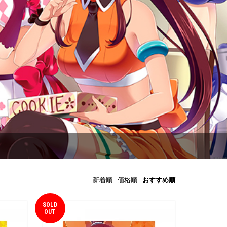
新着順
価格順
おすすめ順
SOLD
OUT