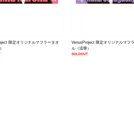
Project 限定オリジナルマフラータオ
VenusProject 限定オリジナルマ
）
ル（流華）
T
SOLDOUT