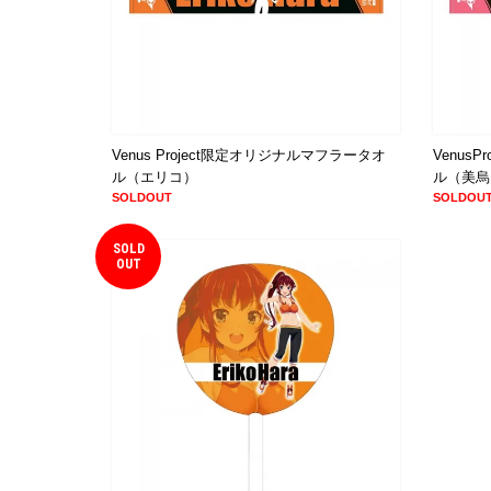
Venus Project限定オリジナルマフラータオ
Venus
ル（エリコ）
ル（美烏
SOLDOUT
SOLDOU
SOLD
OUT