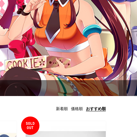
新着順
価格順
おすすめ順
SOLD
OUT