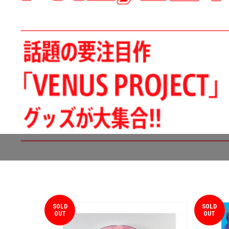
SOLD
SOLD
OUT
OUT