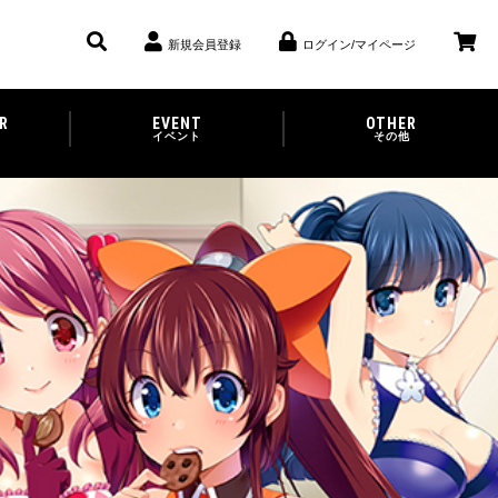
新規会員登録
ログイン/マイページ
R
EVENT
OTHER
イベント
その他