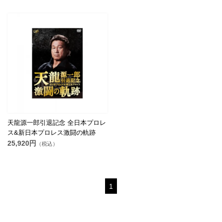
天龍源一郎引退記念 全日本プロレ
ス&新日本プロレス激闘の軌跡
25,920円
（税込）
1
© CLION MARKET. ALL RIGHTS RESERVED.