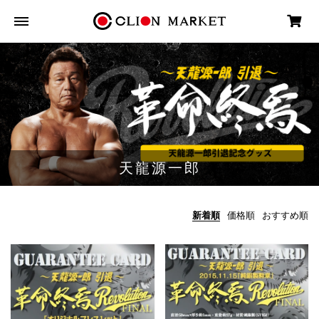
天龍源一郎
新着順
価格順
おすすめ順