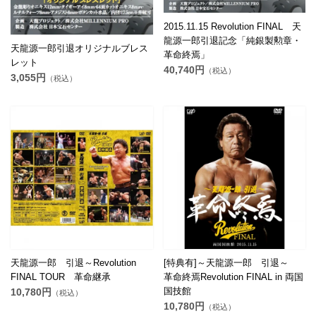
2015.11.15 Revolution FINAL 天
龍源一郎引退記念「純銀製勲章・
天龍源一郎引退オリジナルブレス
革命終焉」
レット
40,740円
（税込）
3,055円
（税込）
天龍源一郎 引退～Revolution
[特典有]～天龍源一郎 引退～
FINAL TOUR 革命継承
革命終焉Revolution FINAL in 両国
国技館
10,780円
（税込）
10,780円
（税込）