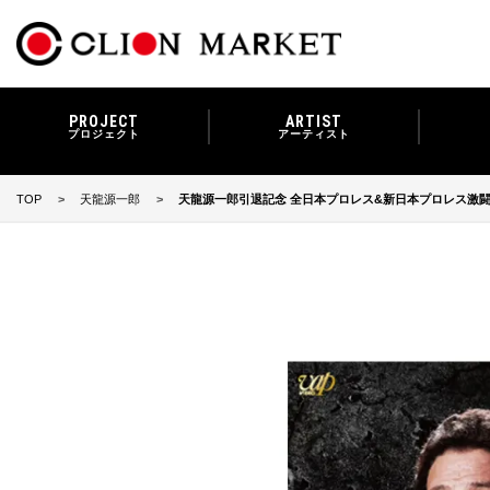
PROJECT
ARTIST
プロジェクト
アーティスト
TOP
天龍源一郎
天龍源一郎引退記念 全日本プロレス&新日本プロレス激