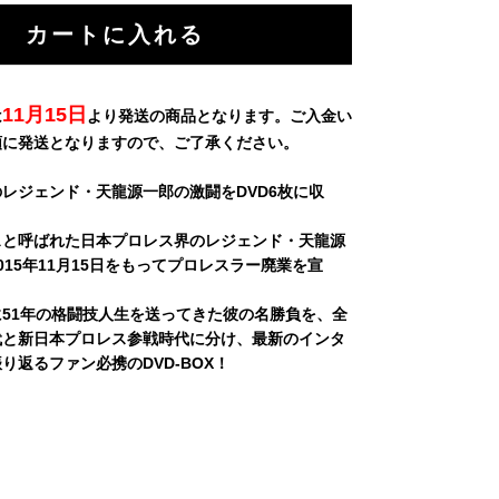
11月15日
は
より発送の商品となります。ご入金い
順に発送となりますので、ご了承ください。
レジェンド・天龍源一郎の激闘をDVD6枚に収
スと呼ばれた日本プロレス界のレジェンド・天龍源
015年11月15日をもってプロレスラー廃業を宣
51年の格闘技人生を送ってきた彼の名勝負を、全
代と新日本プロレス参戦時代に分け、最新のインタ
り返るファン必携のDVD-BOX！