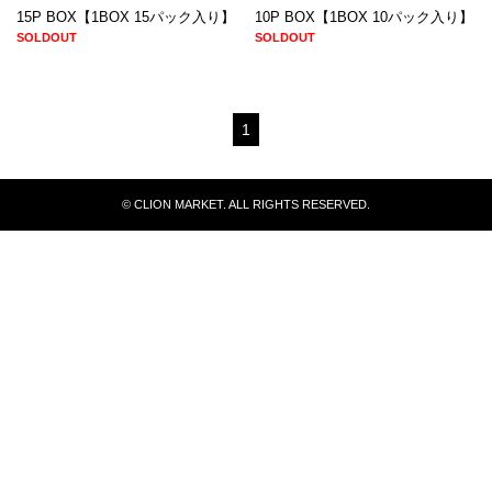
15P BOX【1BOX 15パック入り】
10P BOX【1BOX 10パック入り】
SOLDOUT
SOLDOUT
1
© CLION MARKET. ALL RIGHTS RESERVED.