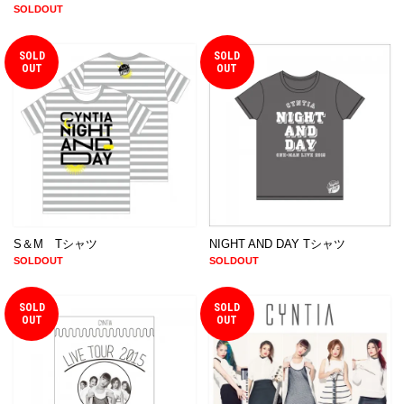
SOLDOUT
SOLD
SOLD
OUT
OUT
S＆M Tシャツ
NIGHT AND DAY Tシャツ
SOLDOUT
SOLDOUT
SOLD
SOLD
OUT
OUT