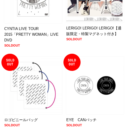
LERIGO! LERIGO! LERIGO!【通
CYNTIA LIVE TOUR
販限定・特製マグネット付き】
2015「PRETTY WOMAN」LIVE
SOLDOUT
DVD
SOLDOUT
SOLD
SOLD
OUT
OUT
ロゴビニールバッグ
EYE CANバッチ
SOLDOUT
SOLDOUT