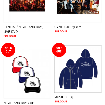
CYNTIA 「NIGHT AND DAY」
CYNTIA2016ポスター
LIVE DVD
SOLDOUT
SOLDOUT
SOLD
SOLD
OUT
OUT
MUSICパーカー
SOLDOUT
NIGHT AND DAY CAP