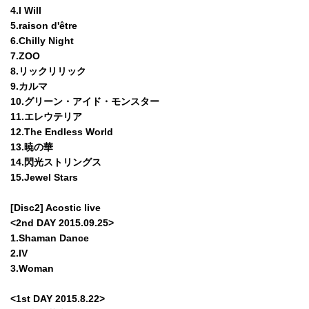
4.I Will
5.raison d'être
6.Chilly Night
7.ZOO
8.リックリリック
9.カルマ
10.グリーン・アイド・モンスター
11.エレウテリア
12.The Endless World
13.暁の華
14.閃光ストリングス
15.Jewel Stars
[Disc2] Acostic live
<2nd DAY 2015.09.25>
1.Shaman Dance
2.IV
3.Woman
<1st DAY 2015.8.22>