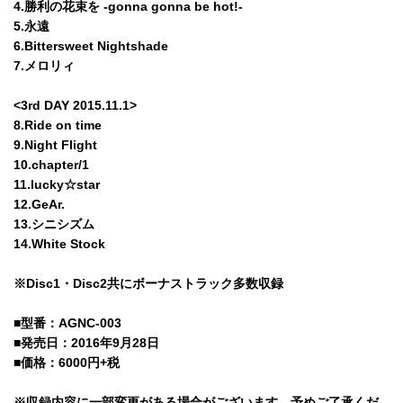
4.勝利の花束を -gonna gonna be hot!-
5.永遠
6.Bittersweet Nightshade
7.メロリィ
<3rd DAY 2015.11.1>
8.Ride on time
9.Night Flight
10.chapter/1
11.lucky☆star
12.GeAr.
13.シニシズム
14.White Stock
※Disc1・Disc2共にボーナストラック多数収録
■型番：AGNC-003
■発売日：2016年9月28日
■価格：6000円+税
※収録内容に一部変更がある場合がございます。予めご了承くだ