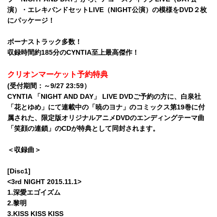
演）・エレキバンドセットLIVE（NIGHT公演）の模様をDVD２枚
にパッケージ！
ボーナストラック多数！
収録時間約185分のCYNTIA至上最高傑作！
クリオンマーケット予約特典
(受付期間：～9/27 23:59）
CYNTIA 「NIGHT AND DAY」 LIVE DVDご予約の方に、白泉社
「花とゆめ」にて連載中の「暁のヨナ」のコミックス第19巻に付
属された、限定版オリジナルアニメDVDのエンディングテーマ曲
「笑顔の連鎖」のCDが特典として同封されます。
＜収録曲＞
[Disc1]
<3rd NIGHT 2015.11.1>
1.深愛エゴイズム
2.黎明
3.KISS KISS KISS