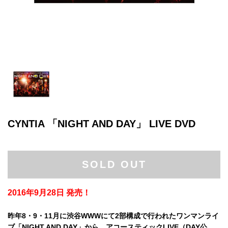
CYNTIA 「NIGHT AND DAY」 LIVE DVD
SOLD OUT
2016年9月28日 発売！
昨年8・9・11月に渋谷WWWにて2部構成で行われたワンマンライ
ブ「NIGHT AND DAY」から、アコースティックLIVE（DAY公