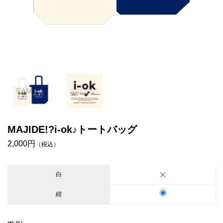
MAJIDE!?i-ok♪トートバッグ
2,000円
（税込）
白
紺