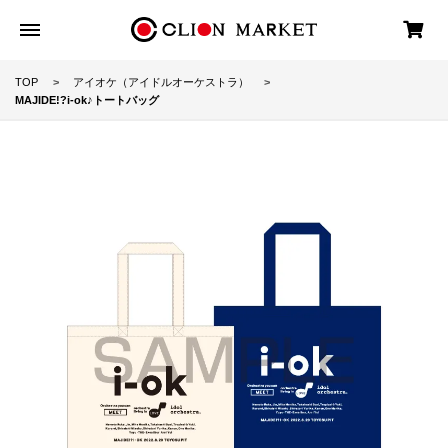
TOP
アイオケ（アイドルオーケストラ）
MAJIDE!?i-ok♪トートバッグ