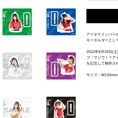
アイオケメンバー
キーホルダーとし
2022年8月20日
ブ『マジで！？ア
を記念して制作さ
サイズ：W120mm×