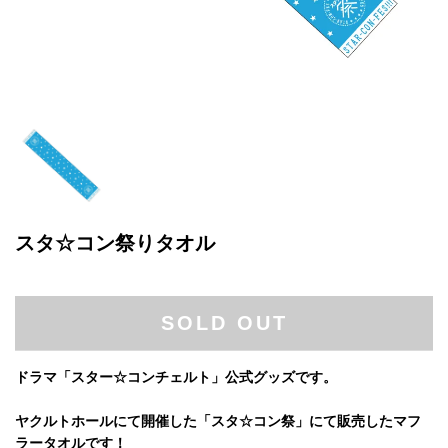
スタ☆コン祭りタオル
SOLD OUT
ドラマ「スター☆コンチェルト」公式グッズです。
ヤクルトホールにて開催した「スタ☆コン祭」にて販売したマフ
ラータオルです！