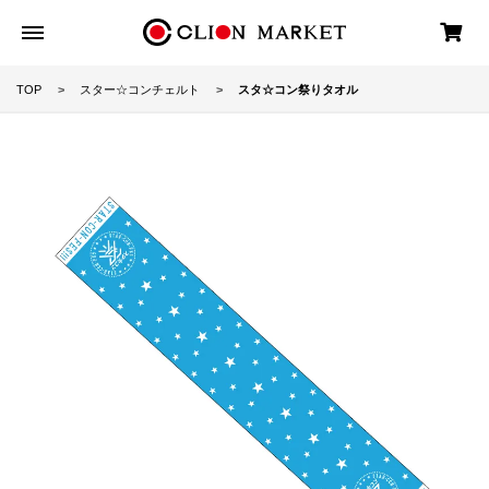
TOP
スター☆コンチェルト
スタ☆コン祭りタオル