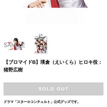
【ブロマイドB】瑛倉（えいくら）ヒロキ役：
猪野広樹
SOLD OUT
ドラマ「スター☆コンチェルト」公式グッズです。