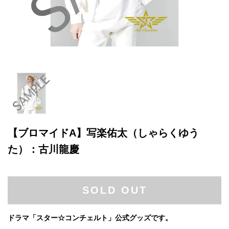
【ブロマイドA】写楽佑太（しゃらくゆう
た）：古川龍慶
SOLD OUT
ドラマ「スター☆コンチェルト」公式グッズです。