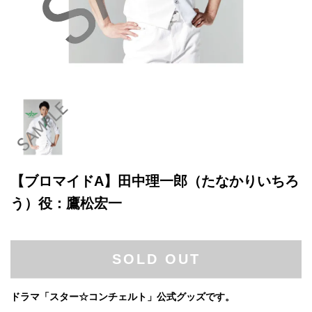
【ブロマイドA】田中理一郎（たなかりいちろ
う）役：鷹松宏一
SOLD OUT
ドラマ「スター☆コンチェルト」公式グッズです。