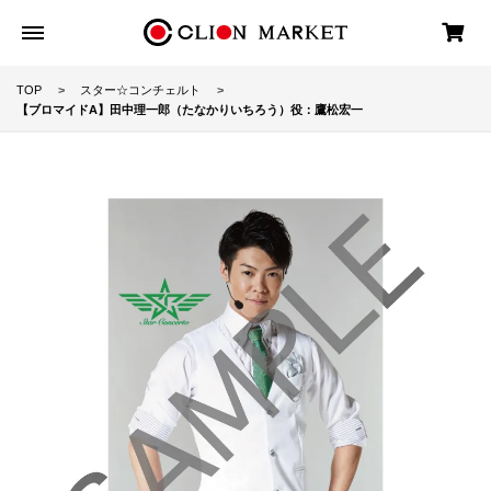
TOP
スター☆コンチェルト
【ブロマイドA】田中理一郎（たなかりいちろう）役：鷹松宏一