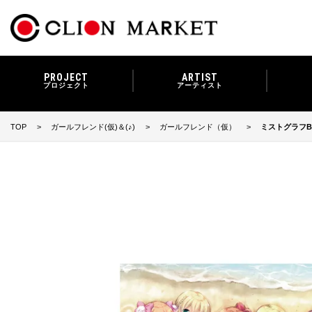
PROJECT
ARTIST
プロジェクト
アーティスト
TOP
ガールフレンド(仮)＆(♪)
ガールフレンド（仮）
ミストグラフB