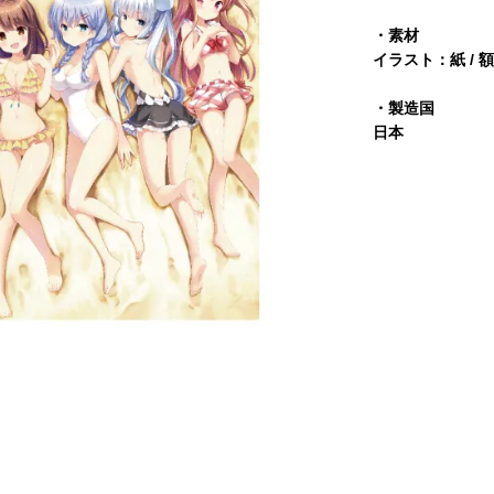
・素材
イラスト：紙 / 
・製造国
日本