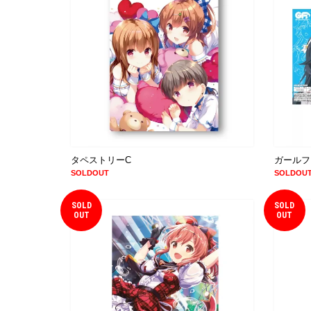
タペストリーC
ガールフ
SOLDOUT
SOLDOU
SOLD
SOLD
OUT
OUT