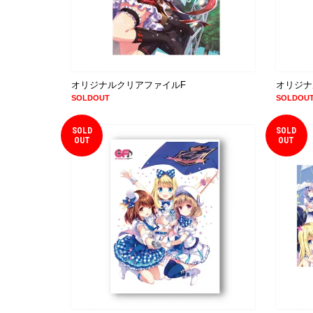
オリジナルクリアファイルF
オリジナ
SOLDOUT
SOLDOU
SOLD
SOLD
OUT
OUT