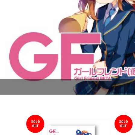
SOLD
SOLD
OUT
OUT