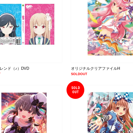
レンド（♪）DVD
オリジナルクリアファイルH
T
SOLDOUT
SOLD
OUT