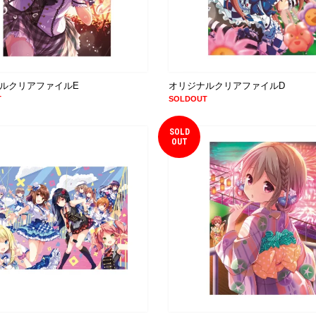
ルクリアファイルE
オリジナルクリアファイルD
T
SOLDOUT
SOLD
OUT