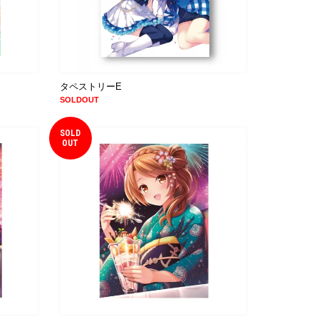
タペストリーE
SOLDOUT
SOLD
OUT