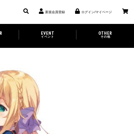
新規会員登録
ログイン/マイページ
R
EVENT
OTHER
イベント
その他