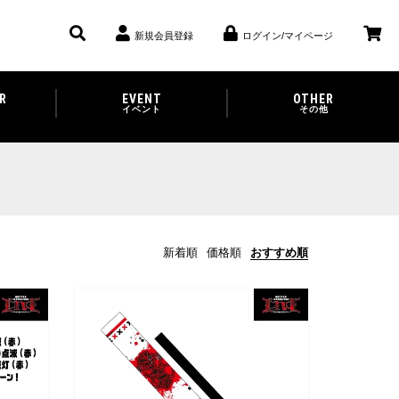
新規会員登録
ログイン/マイページ
R
EVENT
OTHER
イベント
その他
新着順
価格順
おすすめ順