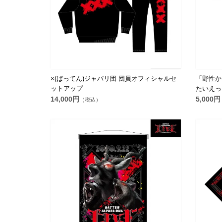
×(ばってん)ジャパリ団 団員オフィシャルセ
「野性か
ットアップ
たいえっ
14,000円
5,000円
（税込）