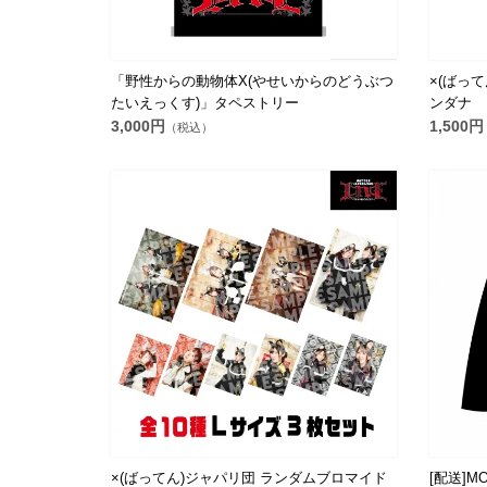
「野性からの動物体X(やせいからのどうぶつ
×(ばっ
たいえっくす)」タペストリー
ンダナ
3,000円
1,500円
（税込）
×(ばってん)ジャパリ団 ランダムブロマイド
[配送]M