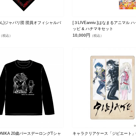
てん)ジャパリ団 団員オフィシャルバ
[３LIVEanniv.]はなまるアニマル
ッピ & ハチマキセット
10,000円
（税込）
（税込）
ONIKA 20歳バースデーロングTシャ
キャラクリアケース「ジビエート」0