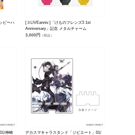
 ハッピーハ
[３LIVEanniv.]「けものフレンズ3 1st
Anniversary」記念 メタルチャーム
3,000円
（税込）
1/神崎
デカスマキャラスタンド「ジビエート」01/