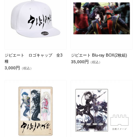
ジビエート ロゴキャップ 全3
ジビエート Blu-ray BOX(2枚組)
種
35,000円
（税込）
3,000円
（税込）