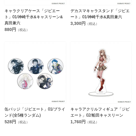
キャラクリアケース「ジビエー
デカスマキャラスタンド「ジビエ
ト」01/神崎千水&キャスリーン&
ート」01/神崎千水&真田兼六
真田兼六
3,300円
（税込）
880円
（税込）
缶バッジ「ジビエート」01/ブライ
キャラアクリルフィギュア「ジビ
ンド(全5種ランダム)
エート」02/船田キャスリーン
528円
1,760円
（税込）
（税込）