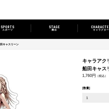
SPORTS
STAGE
CHARACTE
スポーツ
舞台
キャラクター
船田キャスリーン
キャラアク
船田キャス
1,760円
（税込）
[数量]