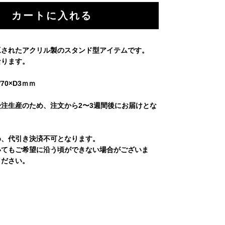
工されたアクリル製のスタンド型アイテムです。
なります。
70×D3ｍｍ
注生産のため、注文から2〜3週間後にお届けとな
め、代引き決済不可となります。
いてもご希望に沿う頃ができない場合がございま
ください。