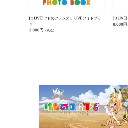
[３LIVE]けものフレンズ３ LIVEフォトブッ
[３LI
ク
6,000円
3,000円
（税込）