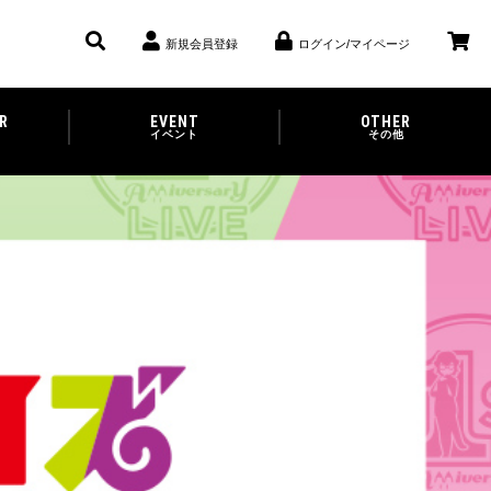
新規会員登録
ログイン/マイページ
R
EVENT
OTHER
イベント
その他