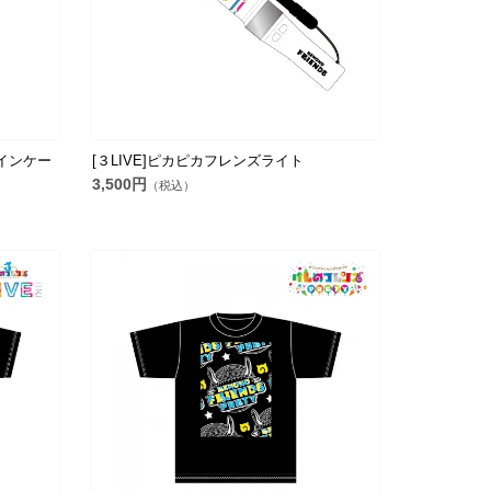
コインケー
[３LIVE]ピカピカフレンズライト
3,500円
（税込）