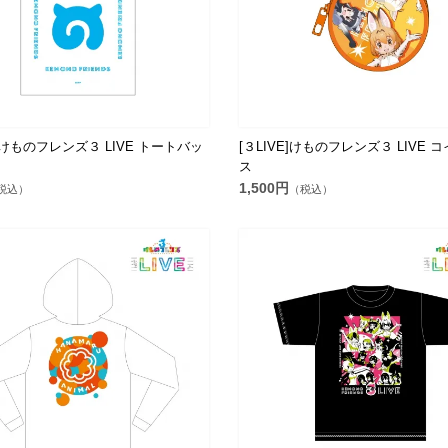
E]けものフレンズ３ LIVE トートバッ
[３LIVE]けものフレンズ３ LIVE 
ス
1,500円
税込）
（税込）