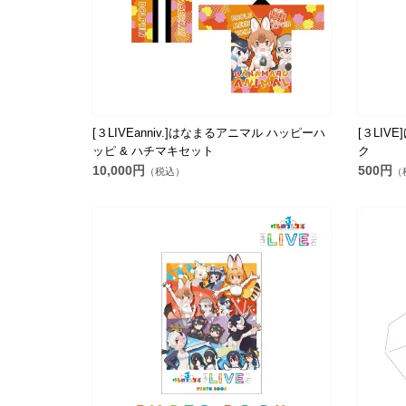
[３LIVEanniv.]はなまるアニマル ハッピーハ
[３LIV
ッピ & ハチマキセット
ク
10,000円
500円
（税込）
（