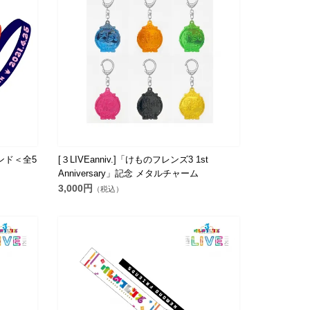
ーバンド＜全5
[３LIVEanniv.]「けものフレンズ3 1st
Anniversary」記念 メタルチャーム
3,000円
（税込）