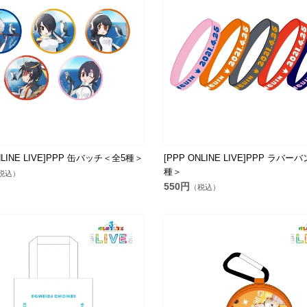
NLINE LIVE]PPP 缶バッチ＜全5種＞
[PPP ONLINE LIVE]PPP ラバ
種＞
税込）
550円
（税込）