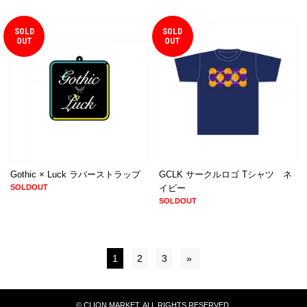
SOLD
SOLD
OUT
OUT
Gothic × Luck ラバーストラップ
GCLK サークルロゴ Tシャツ ネ
SOLDOUT
イビー
SOLDOUT
1
2
3
»
© CLION MARKET. ALL RIGHTS RESERVED.