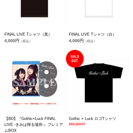
FINAL LIVE Tシャツ（黒）
FINAL LIVE Tシャツ（白）
4,000円
4,000円
（税込）
（税込）
SOLD
OUT
【BD】『Gothic×Luck FINAL
Gothic × Luck ロゴTシャツ
LIVE -きみは帰る場所-』プレミア
SOLDOUT
ムBOX