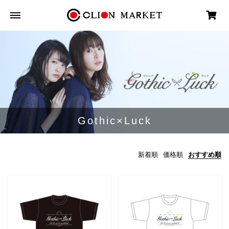
Gothic×Luck
新着順
価格順
おすすめ順