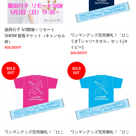
築田行子 5/3開催！リモート
ワンマングッズ完売御礼！「ひこ
SHOW 観覧チケット（キャンセル
うきTシャツ+タオル」セット[ネ
枠）
イビー]
SOLDOUT
SOLDOUT
SOLD
SOLD
OUT
OUT
ワンマングッズ完売御礼！「ひこ
ワンマングッズ完売御礼！「ひこ