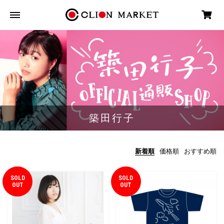
築田行子
新着順
価格順
おすすめ順
SOLD
SOLD
OUT
OUT