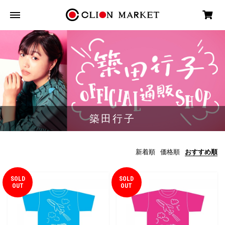
築田行子
新着順
価格順
おすすめ順
SOLD
SOLD
OUT
OUT