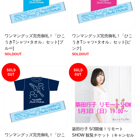
ワンマングッズ完売御礼！「ひこ
ワンマングッズ完売御礼！「ひこ
うきTシャツ+タオル」セット[ブ
うきTシャツ+タオル」セット[ピ
ルー]
ンク]
SOLDOUT
SOLDOUT
SOLD
SOLD
OUT
OUT
築田行子 5/3開催！リモート
ワンマングッズ完売御礼！「ひこ
SHOW 観覧チケット（キャンセル