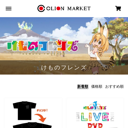
けものフレンズ
新着順
価格順
おすすめ順