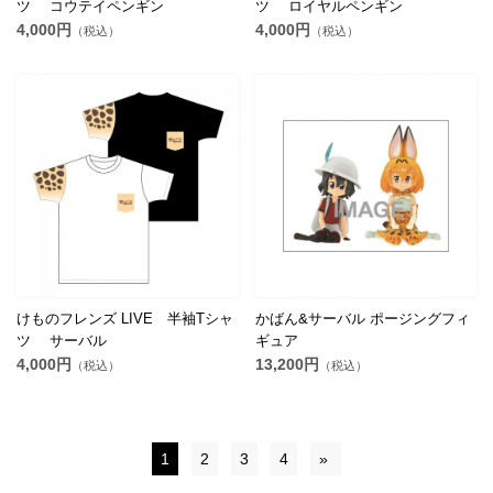
ツ コウテイペンギン
ツ ロイヤルペンギン
4,000円
4,000円
（税込）
（税込）
けものフレンズ LIVE 半袖Tシャ
かばん&サーバル ポージングフィ
ツ サーバル
ギュア
4,000円
13,200円
（税込）
（税込）
1
2
3
4
»