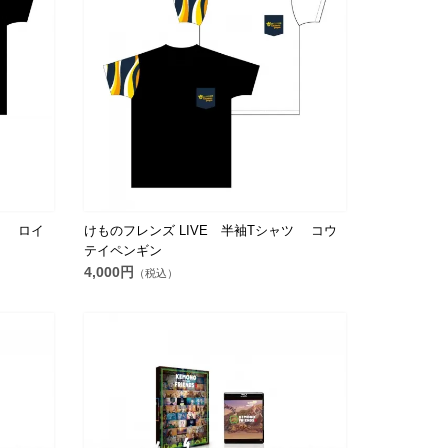
ツ ロイ
けものフレンズ LIVE 半袖Tシャツ コウ
テイペンギン
4,000円
（税込）