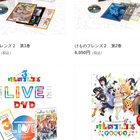
レンズ２ 第1巻
けものフレンズ２ 第2巻
6,050円
（税込）
（税込）