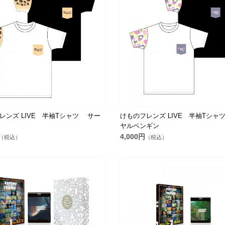
レンズ LIVE 半袖Tシャツ サー
けものフレンズ LIVE 半袖Tシャ
ヤルペンギン
4,000円
（税込）
（税込）