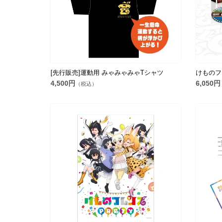
[先行販売]運動用 みゃみゃみゃTシャツ
けものフ
4,500円
6,050円
（税込）