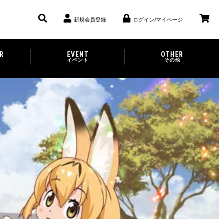
新規会員登録
ログイン/マイページ
R
EVENT
OTHER
イベント
その他