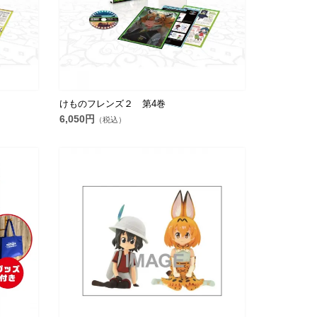
けものフレンズ２ 第4巻
6,050円
（税込）