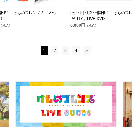
日開催！「けものフレンズ３ LIVE」
[セット]7月27日開催！「けものフ
D
PARTY」LIVE DVD
8,800円
（税込）
（税込）
1
2
3
4
»