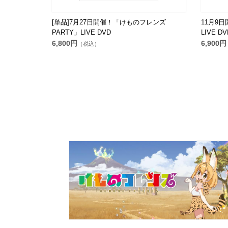
[単品]7月27日開催！「けものフレンズ
11月9
PARTY」LIVE DVD
LIVE DV
6,800円
6,900円
（税込）