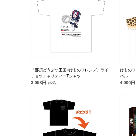
「那須どうぶつ王国×けものフレンズ」ライ
けものフ
チョウチャリティーTシャツ
バル
3,058円
4,000円
（税込）