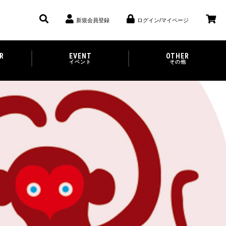
新規会員登録
ログイン/マイページ
R
EVENT
OTHER
イベント
その他