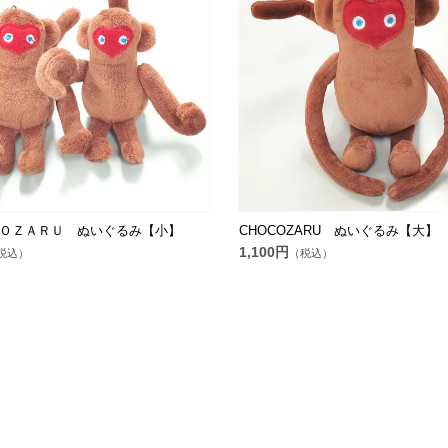
ＯＺＡＲＵ ぬいぐるみ【小】
CHOCOZARU ぬいぐるみ【大】
1,100円
税込）
（税込）